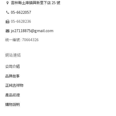
雲林縣土庫鎮興新里下店 25 號
05-6622057
05-6628236
jo27118875@gmail.com
統一編號 :
70664326
網站連結
公司介紹
品牌故事
正純吉祥物
產品認證
購物說明