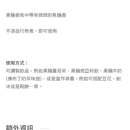
黑糖香氣中帶有微微的焦糖香
不須自行熬煮，即可使用
使用方式：
可調製飲品，例如黑糖薑母茶、黑糖奇亞籽飲、黑糖牛奶
(像布丁奶茶味道)，或是當作淋醬，例如可搭配豆花、剉
冰或是鬆餅…等。
額外資訊