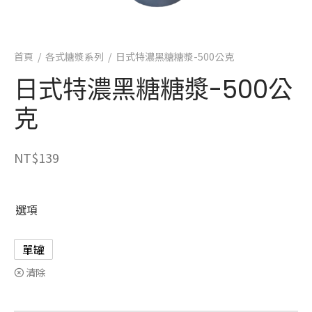
首頁
/
各式糖漿系列
/
日式特濃黑糖糖漿-500公克
日式特濃黑糖糖漿-500公
克
NT$
139
選項
單罐
清除