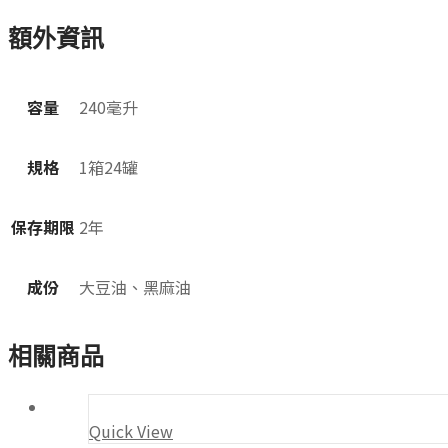
額外資訊
容量
240毫升
規格
1箱24罐
保存期限
2年
成份
大豆油、黑麻油
相關商品
Quick View