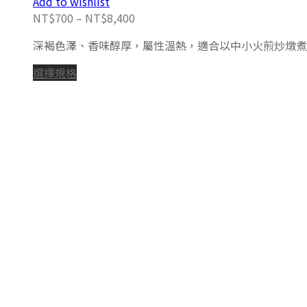
Add to wishlist
NT$
700
–
NT$
8,400
深褐色澤、香味醇厚，屬性溫熱，適合以中小火煎炒燉煮。 
選擇規格