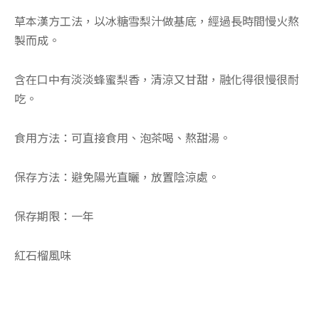
草本漢方工法，以冰糖雪梨汁做基底，經過長時間慢火熬
製而成。
含在口中有淡淡蜂蜜梨香，清涼又甘甜，融化得很慢很耐
吃。
食用方法：可直接食用、泡茶喝、熬甜湯。
保存方法：避免陽光直曬，放置陰涼處。
保存期限：一年
紅石榴風味