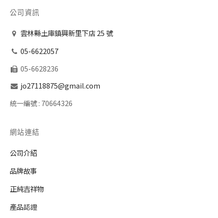
公司資訊
雲林縣土庫鎮興新里下店 25 號
05-6622057
05-6628236
jo27118875@gmail.com
統一編號 :
70664326
網站連結
公司介紹
品牌故事
正純吉祥物
產品認證