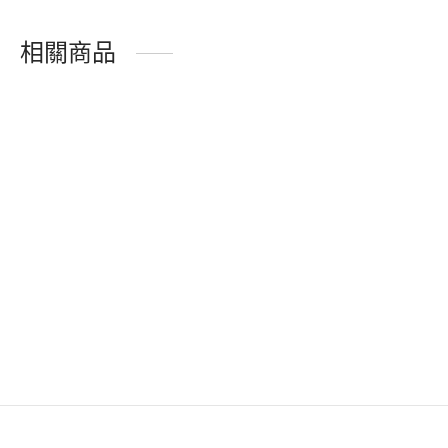
相關商品
蜂梨糖-黑糖薑母風味
蜂梨糖-藍莓蔓越莓風味
–
–
NT$
120
NT$
460
NT$
120
NT$
460
蜂梨糖-海鹽檸檬風味
蜂梨糖-蜂膠枇杷風味
–
–
NT$
120
NT$
460
NT$
120
NT$
460