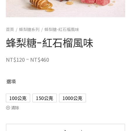
首頁
/
蜂梨糖系列
/
蜂梨糖-紅石榴風味
蜂梨糖-紅石榴風味
–
NT$
120
NT$
460
選項
100公克
150公克
1000公克
清除