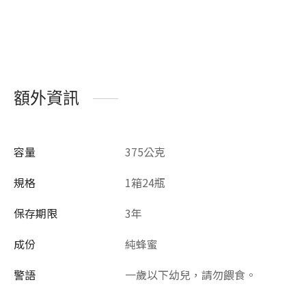
額外資訊
容量
375公克
規格
1箱24瓶
保存期限
3年
成份
純蜂蜜
警語
一歲以下幼兒，請勿餵食。