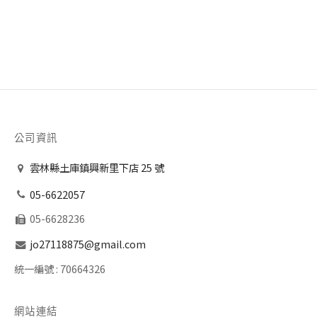
純龍眼蜜-1800公克
–
NT$
1,000
NT$
12,000
公司資訊
雲林縣土庫鎮興新里下店 25 號
05-6622057
05-6628236
jo27118875@gmail.com
統一編號 :
70664326
網站連結