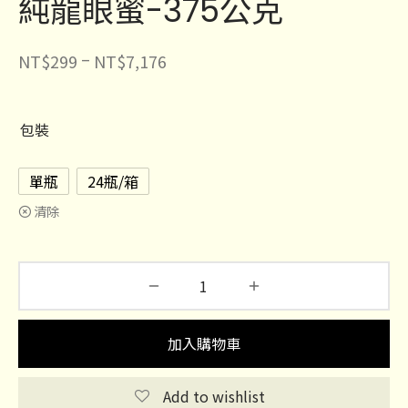
純龍眼蜜-375公克
–
NT$
299
NT$
7,176
包裝
單瓶
24瓶/箱
清除
加入購物車
Add to wishlist