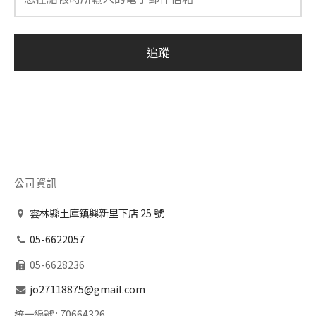
追蹤
公司資訊
雲林縣土庫鎮興新里下店 25 號
05-6622057
05-6628236
jo27118875@gmail.com
統一編號 :
70664326